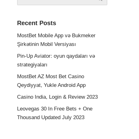
Recent Posts
MostBet Mobile App və Bukmeker
Şirkətinin Mobil Versiyası
Pin-Up Aviator: oyun qaydaları və
strategiyaları
MostBet AZ Most Bet Casino
Qeydiyyat, Yukle Android App
Casino India, Login & Review 2023
Leovegas 30 In Free Bets + One
Thousand Updated July 2023