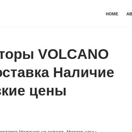
HOME
AB
яторы VOLCANO
оставка Наличие
зкие цены