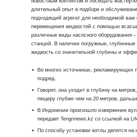
новостным контентом и посещать мастер-к
длительный опыт в подборе и обслуживани
подходящий агрегат для необходимой вам 
перемещения жидкостей с помощью всасыв
различные виды насосного оборудования –
станций. В наличии погружные, глубинные
жидкость со значительной глубины и эффе
Во многих источниках, рекламирующих по
подряд.
Говорят, она уходит в глубину на метро
пещеру глубже чем на 20 метров, дальше
В Индонезии произошло извержение вулка
передает Tengrinews.kz со ссылкой на Lif
По способу установки котлы делятся на 