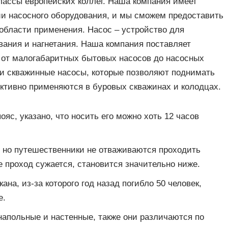
лассы европейских коллег. Наша компания имеет
и насосного оборудования, и мы сможем предоставить
области применения. Насос – устройство для
ания и нагнетания. Наша компания поставляет
 от малогабаритных бытовых насосов до насосных
 и скважинные насосы, которые позволяют поднимать
ктивно применяются в буровых скважинах и колодцах.
яс, указано, что носить его можно хоть 12 часов
в, но путешественники не отваживаются проходить
 проход сужается, становится значительно ниже.
на, из-за которого год назад погибло 50 человек,
e.
напольные и настенные, также они различаются по