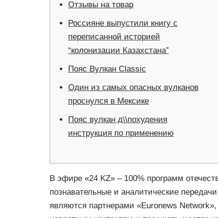
Отзывы на товар
Россияне выпустили книгу с
переписанной историей
“колонизации Казахстана”
Пояс Вулкан Classic
Один из самых опасных вулканов
проснулся в Мексике
Пояс вулкан д\\похудения
инструкция по применению
В эфире «24 KZ» – 100% программ отечест
познавательные и аналитические передачи.
являются партнерами «Euronews Network»,