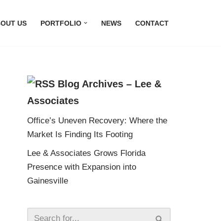
OUT US
PORTFOLIO
NEWS
CONTACT
Blog Archives – Lee &
Associates
Office’s Uneven Recovery: Where the
Market Is Finding Its Footing
Lee & Associates Grows Florida
Presence with Expansion into
Gainesville