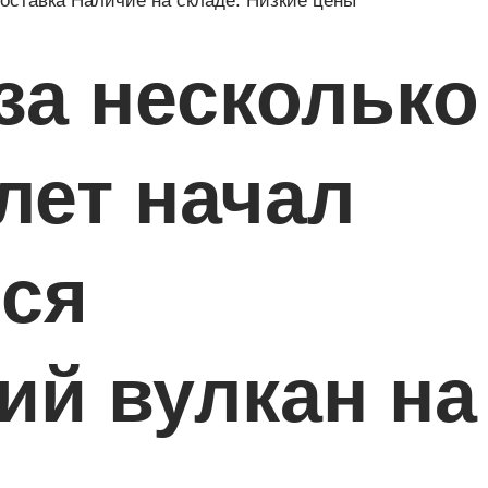
ставка Наличие на складе. Низкие цены
за несколько
лет начал
ься
ий вулкан на