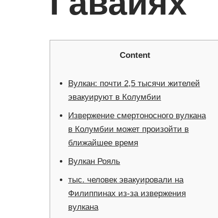
Гавайях
Content
Вулкан: почти 2,5 тысячи жителей
эвакуируют в Колумбии
Извержение смертоносного вулкана
в Колумбии может произойти в
ближайшее время
Вулкан Рояль
тыс. человек эвакуировали на
Филиппинах из-за извержения
вулкана