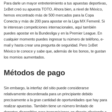
Para darle un mayor entretenimiento a tus apuestas deportivas,
1xBet creó su apuesta TOTO. Ahora bien, a nivel de México,
hemos encontrado más de 500 mercados para la Copa
Conecta y más de 200 para apostar en la Liga MX Femenil. Si
te interesan competiciones internacionales, aquí también
puedes apostar en la Bundesliga y en la Premier League. En
cualquier momento puedes ingresar tu número de teléfono, e-
mail y hasta crear una pregunta de seguridad. Pero 1xBet
México te conoce y sabe que, además de los bonos, te gustan
los momios aumentados.
Métodos de pago
Sin embargo, la interfaz del sitio puede considerarse
relativamente desordenada para un principiante debido
precisamente a la gran cantidad de oportunidades que hay para
realizar apuestas. También tiene un número limitado de
deportes disponibles para transmisiones en directo afectando a