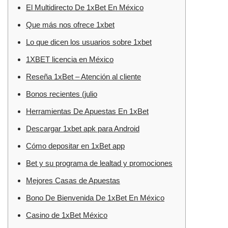
El Multidirecto De 1xBet En México
Que más nos ofrece 1xbet
Lo que dicen los usuarios sobre 1xbet
1XBET licencia en México
Reseña 1xBet – Atención al cliente
Bonos recientes (julio
Herramientas De Apuestas En 1xBet
Descargar 1xbet apk para Android
Cómo depositar en 1xBet app
Bet y su programa de lealtad y promociones
Mejores Casas de Apuestas
Bono De Bienvenida De 1xBet En México
Casino de 1xBet México