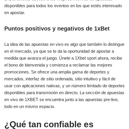
disponibles para todos los eventos en los que estés interesado
en apostar.
Puntos positivos y negativos de 1xBet
La idea de las apuestas en vivo es algo que también lo distingue
en el mercado, ya que se te da la oportunidad de apostar a
medida que avanza el juego. Únete a 1Xbet sport ahora, recibe
el bono de bienvenida y comienza a reclamar las mejores
promociones. Se ofrece una amplia gama de deportes y
mercados, interfaz de sitio ordenada, sitio intuitivo y fácil de
usar con aplicaciones nativas, y un número limitado de deportes
disponibles para transmisión en directo. La sección de apuestas
en vivo de 1XBET se encuentra junto a las apuestas pre-live,
todo en un mismo espacio.
¿Qué tan confiable es