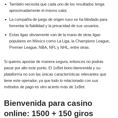
También necesita que cada uno de los resultados tenga
aproximadamente el mismo valor.
La compañía de juego de origen ruso se ha blindado para
fomentar la fiabilidad y la privacidad de sus usuarios.
Estas ligas obviamente van de la mano de otras ligas
populares en México como La Liga, la Champions League,
Premier League, NBA, NFL y NHL, entre otras.
Si quieres apostar de manera segura, entonces no podrás
pasar por alto este punto. El 1xBet bono bienvenida y su
plataforma no son las únicas características relevantes que
tiene este operador, ya que todo lo relacionado con sus
métodos de pago es otro acierto más de 1xBet.
Bienvenida para casino
online: 1500 + 150 giros