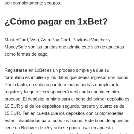
son completamente seguros.
¿Cómo pagar en 1xBet?
MasterCard, Visa, AstroPay Card, Paykasa Voucher y
MoneySafe son las tarjetas que admite este sitio de apuestas
como formas de pago.
Registrarse en 1xBet es un proceso simple ya que su
formulario es intuitivo y los datos que debes ingresar son pocos.
Por lo tanto, en solo un par de minutos podrás completar tu
registro y luego te corresponderá verificar la cuenta en otro
proceso. El depósito mínimo para el bono del primer depósito es
10 EUR y el de los depósitos segundo, tercero y cuarto es de
15 EUR. Ten en cuenta que los depósitos con criptomonedas
están inhabilitados para todos los bonos. Este bono de apuestas
tiene un Rollover de x5 y sólo se podrá usar en apuesta