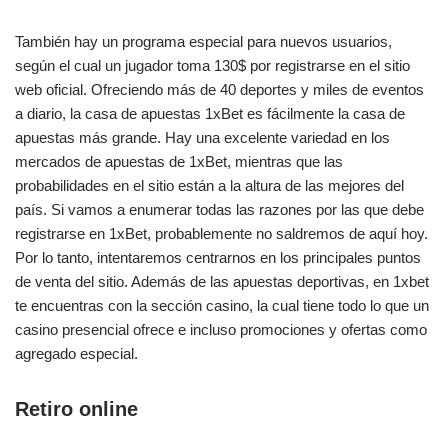
También hay un programa especial para nuevos usuarios,
según el cual un jugador toma 130$ por registrarse en el sitio
web oficial. Ofreciendo más de 40 deportes y miles de eventos
a diario, la casa de apuestas 1xBet es fácilmente la casa de
apuestas más grande. Hay una excelente variedad en los
mercados de apuestas de 1xBet, mientras que las
probabilidades en el sitio están a la altura de las mejores del
país. Si vamos a enumerar todas las razones por las que debe
registrarse en 1xBet, probablemente no saldremos de aquí hoy.
Por lo tanto, intentaremos centrarnos en los principales puntos
de venta del sitio. Además de las apuestas deportivas, en 1xbet
te encuentras con la sección casino, la cual tiene todo lo que un
casino presencial ofrece e incluso promociones y ofertas como
agregado especial.
Retiro online