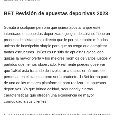
BET Revisión de apuestas deportivas 2023
Solicita a cualquier persona que quiera apostar o que esté
interesado en apuestas deportivas o juegos de casino. Tiene un
proceso de alistamiento directo que le permite cuatro métodos
únicos de inscripción simple para que no tenga que completar
tantas estructuras. 1xBet es un sitio de apuestas global con
quizás la mayor oferta y los mejores momios de varios juegos y
partidos que hemos observado. Realmente puedes observar
que 1xBet está tratando de involucrar a cualquier número de
personas en el planeta como sería prudente. 1xBet forma parte
de una de las mejores plataformas para realizar tus apuestas
deportivas. Ya que brinda calidad, seguridad y ciertas
características que ofrecen una experiencia de mayor
comodidad a sus clientes.