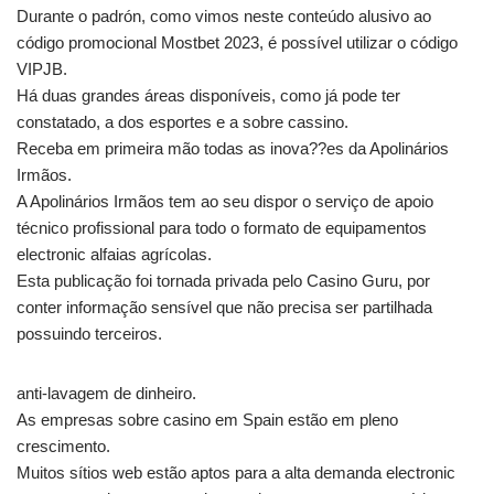
Durante o padrón, como vimos neste conteúdo alusivo ao
código promocional Mostbet 2023, é possível utilizar o código
VIPJB.
Há duas grandes áreas disponíveis, como já pode ter
constatado, a dos esportes e a sobre cassino.
Receba em primeira mão todas as inova??es da Apolinários
Irmãos.
A Apolinários Irmãos tem ao seu dispor o serviço de apoio
técnico profissional para todo o formato de equipamentos
electronic alfaias agrícolas.
Esta publicação foi tornada privada pelo Casino Guru, por
conter informação sensível que não precisa ser partilhada
possuindo terceiros.
anti-lavagem de dinheiro.
As empresas sobre casino em Spain estão em pleno
crescimento.
Muitos sítios web estão aptos para a alta demanda electronic