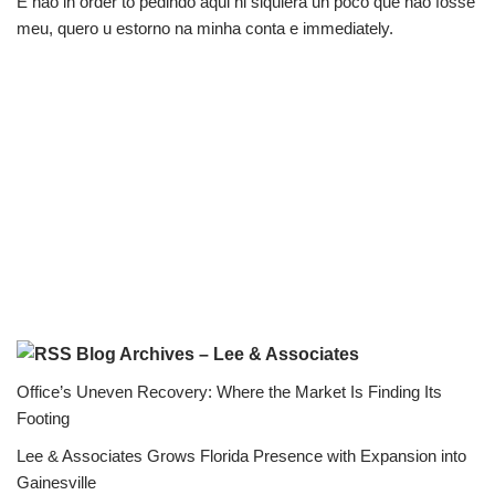
E nao in order to pedindo aqui ni siquiera un poco que nao fosse
meu, quero u estorno na minha conta e immediately.
Blog Archives – Lee & Associates
Office’s Uneven Recovery: Where the Market Is Finding Its
Footing
Lee & Associates Grows Florida Presence with Expansion into
Gainesville