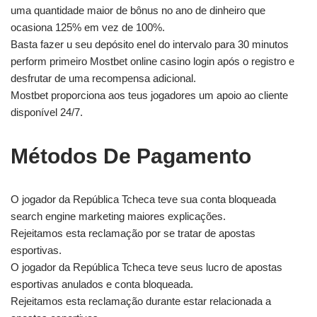
uma quantidade maior de bônus no ano de dinheiro que
ocasiona 125% em vez de 100%.
Basta fazer u seu depósito enel do intervalo para 30 minutos
perform primeiro Mostbet online casino login após o registro e
desfrutar de uma recompensa adicional.
Mostbet proporciona aos teus jogadores um apoio ao cliente
disponível 24/7.
Métodos De Pagamento
O jogador da República Tcheca teve sua conta bloqueada
search engine marketing maiores explicações.
Rejeitamos esta reclamação por se tratar de apostas
esportivas.
O jogador da República Tcheca teve seus lucro de apostas
esportivas anulados e conta bloqueada.
Rejeitamos esta reclamação durante estar relacionada a