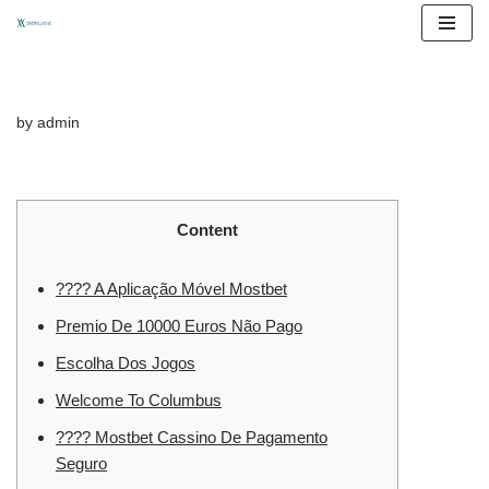
Skip
to
content
by
admin
Content
???? A Aplicação Móvel Mostbet
Premio De 10000 Euros Não Pago
Escolha Dos Jogos
Welcome To Columbus
???? Mostbet Cassino De Pagamento
Seguro