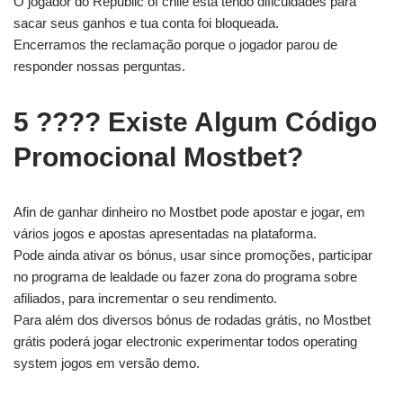
O jogador do Republic of chile está tendo dificuldades para
sacar seus ganhos e tua conta foi bloqueada.
Encerramos the reclamação porque o jogador parou de
responder nossas perguntas.
5 ???? Existe Algum Código
Promocional Mostbet?
Afin de ganhar dinheiro no Mostbet pode apostar e jogar, em
vários jogos e apostas apresentadas na plataforma.
Pode ainda ativar os bónus, usar since promoções, participar
no programa de lealdade ou fazer zona do programa sobre
afiliados, para incrementar o seu rendimento.
Para além dos diversos bónus de rodadas grátis, no Mostbet
grátis poderá jogar electronic experimentar todos operating
system jogos em versão demo.