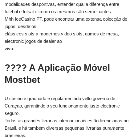
modalidades desportivas, entender qual a diferença entre
futebol e futsal e como os mesmos são semelhantes.
Mhh IceCasino PT, pode encontrar uma extensa colecção de
jogos, desde os
clássicos slots a modernos video slots, games de mesa,
electronic jogos de dealer ao
vivo.
???? A Aplicação Móvel
Mostbet
U casino é graduado e regulamentado vello governo de
Curaçao, garantindo o seu funcionamento justo electronic
seguro.
Todas as grandes livrarias internacionais estão licenciadas no
Brasil, e há também diversas pequenas livrarias puramente
brasileiras.