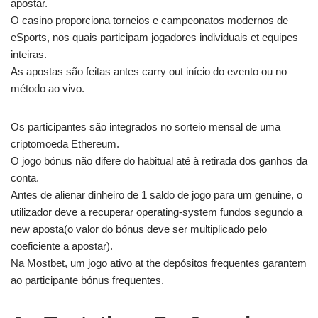
apostar.
O casino proporciona torneios e campeonatos modernos de
eSports, nos quais participam jogadores individuais et equipes
inteiras.
As apostas são feitas antes carry out início do evento ou no
método ao vivo.
Os participantes são integrados no sorteio mensal de uma
criptomoeda Ethereum.
O jogo bónus não difere do habitual até à retirada dos ganhos da
conta.
Antes de alienar dinheiro de 1 saldo de jogo para um genuine, o
utilizador deve a recuperar operating-system fundos segundo a
new aposta(o valor do bónus deve ser multiplicado pelo
coeficiente a apostar).
Na Mostbet, um jogo ativo at the depósitos frequentes garantem
ao participante bónus frequentes.