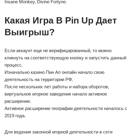
Insane Monkey, Divine Fortyne.
Какая Игра В Pin Up Дает
Выигрыш?
Если аккаунт еще не верифицированный, то можно
кликнуть на соответствующую кнопку и запустить данный
процесс.
Изначально казино Пин Ап онлайн начало свою
деятельность на территории РФ.
После нескольких лет работы и набора оборотов,
виртуальное игорное заведение начало активное
расширение.
Активное расширение географии деятельности началось с
2019 года.
Для ведения законной игорной деятельности в сети