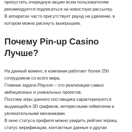
пропустить очередную акцию всем пользователям
рекомендуется подписаться на новостную рассылку.
В аппаратах часто присутствует раунд на удвоение, в
котором можно рискнуть выигрышем.
Почему Pin-up Casino
Лучше?
На данный момент, в компании работает более 250
сотрудников со всего мира.
Главная задача Playson – это реализация самых
амбициозных и уникальных проектов.
Поэтому игры данного поставщика характеризуются
выдающейся 3D графиков, интересными геймплеем и
увлекательными механиками.
В окне статуса профиля можно увидеть рейтинг игрока,
статус верификации, контактные данные и другая