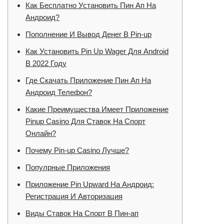
Как Бесплатно Установить Пин Ап На
Андроид?
Пополнение И Вывод Денег В Pin-up
Как Установить Pin Up Wager Для Android
В 2022 Году
Где Скачать Приложение Пин Ап На
Андроид Телефон?
Какие Преимущества Имеет Приложение
Pinup Casino Для Ставок На Спорт
Онлайн?
Почему Pin-up Casino Лучше?
Популрные Приложения
Приложение Pin Upward На Андроид:
Регистрация И Авторизация
Виды Ставок На Спорт В Пин-ап