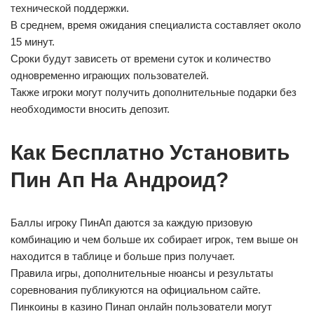
технической поддержки.
В среднем, время ожидания специалиста составляет около
15 минут.
Сроки будут зависеть от времени суток и количество
одновременно играющих пользователей.
Также игроки могут получить дополнительные подарки без
необходимости вносить депозит.
Как Бесплатно Установить
Пин Ап На Андроид?
Баллы игроку ПинАп даются за каждую призовую
комбинацию и чем больше их собирает игрок, тем выше он
находится в таблице и больше приз получает.
Правила игры, дополнительные нюансы и результаты
соревнования публикуются на официальном сайте.
Пинкоины в казино Пинап онлайн пользователи могут