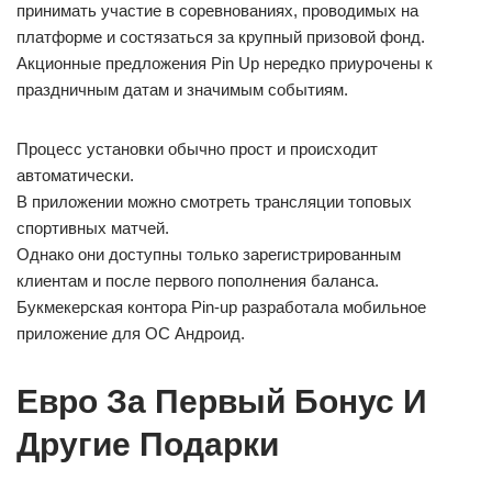
принимать участие в соревнованиях, проводимых на
платформе и состязаться за крупный призовой фонд.
Акционные предложения Pin Up нередко приурочены к
праздничным датам и значимым событиям.
Процесс установки обычно прост и происходит
автоматически.
В приложении можно смотреть трансляции топовых
спортивных матчей.
Однако они доступны только зарегистрированным
клиентам и после первого пополнения баланса.
Букмекерская контора Pin-up разработала мобильное
приложение для ОС Андроид.
Евро За Первый Бонус И
Другие Подарки