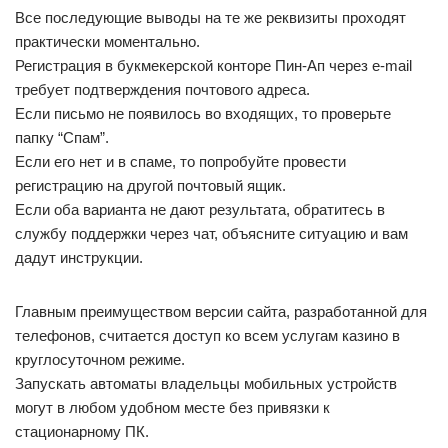
Все последующие выводы на те же реквизиты проходят
практически моментально.
Регистрация в букмекерской конторе Пин-Ап через e-mail
требует подтверждения почтового адреса.
Если письмо не появилось во входящих, то проверьте
папку “Спам”.
Если его нет и в спаме, то попробуйте провести
регистрацию на другой почтовый ящик.
Если оба варианта не дают результата, обратитесь в
службу поддержки через чат, объясните ситуацию и вам
дадут инструкции.
Главным преимуществом версии сайта, разработанной для
телефонов, считается доступ ко всем услугам казино в
круглосуточном режиме.
Запускать автоматы владельцы мобильных устройств
могут в любом удобном месте без привязки к
стационарному ПК.