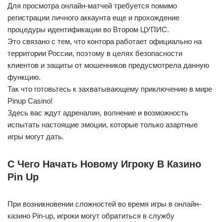
Для просмотра онлайн-матчей требуется помимо
регистрации личного аккаунта еще и прохождение
процедуры идентификации во Втором ЦУПИС.
Это связано с тем, что контора работает официально на
территории России, поэтому в целях безопасности
клиентов и защиты от мошенников предусмотрела данную
функцию.
Так что готовьтесь к захватывающему приключению в мире
Pinup Casino!
Здесь вас ждут адреналин, волнение и возможность
испытать настоящие эмоции, которые только азартные
игры могут дать.
С Чего Начать Новому Игроку В Казино
Pin Up
При возникновении сложностей во время игры в онлайн-
казино Pin-up, игроки могут обратиться в службу