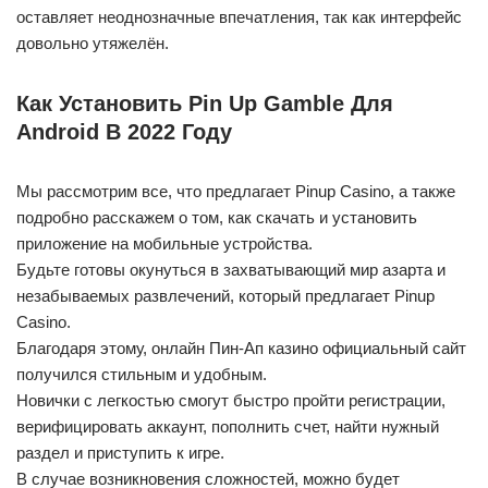
оставляет неоднозначные впечатления, так как интерфейс
довольно утяжелён.
Как Установить Pin Up Gamble Для
Android В 2022 Году
Мы рассмотрим все, что предлагает Pinup Casino, а также
подробно расскажем о том, как скачать и установить
приложение на мобильные устройства.
Будьте готовы окунуться в захватывающий мир азарта и
незабываемых развлечений, который предлагает Pinup
Casino.
Благодаря этому, онлайн Пин-Ап казино официальный сайт
получился стильным и удобным.
Новички с легкостью смогут быстро пройти регистрации,
верифицировать аккаунт, пополнить счет, найти нужный
раздел и приступить к игре.
В случае возникновения сложностей, можно будет