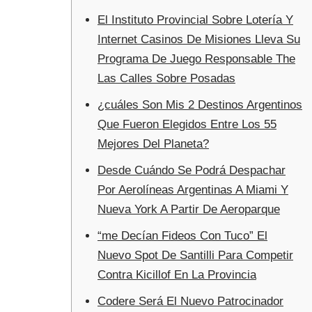
El Instituto Provincial Sobre Lotería Y
Internet Casinos De Misiones Lleva Su
Programa De Juego Responsable The
Las Calles Sobre Posadas
¿cuáles Son Mis 2 Destinos Argentinos
Que Fueron Elegidos Entre Los 55
Mejores Del Planeta?
Desde Cuándo Se Podrá Despachar
Por Aerolíneas Argentinas A Miami Y
Nueva York A Partir De Aeroparque
“me Decían Fideos Con Tuco” El
Nuevo Spot De Santilli Para Competir
Contra Kicillof En La Provincia
Codere Será El Nuevo Patrocinador