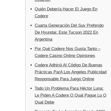
Quién Debería Hacer El Juego En
Codere
Cuarta Generación Del Suv Preferido
De Hyundai: Este Tucson 2022 En
Argentina
Por Qué Codere Nos Gusta Tanto –
Codere Casino Online Opiniones
Codere Adhirió Al Código De Buenas
Prácticas ParA Los Angeles Publicidad
Responsable Para Juego Online
Todo Un Problema Para Héctor Luna:
Le Piden A Codere O Qual Pague Lo O
Qual Debe