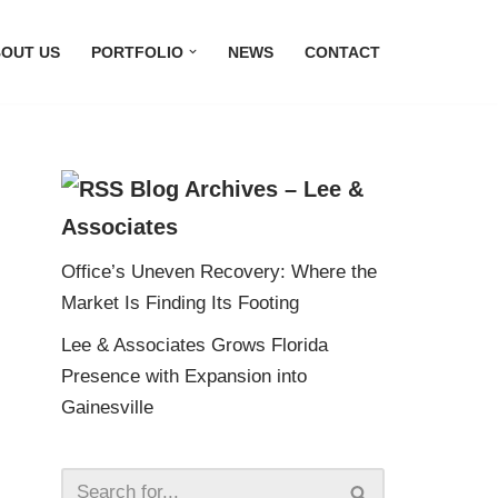
OUT US
PORTFOLIO
NEWS
CONTACT
Blog Archives – Lee &
Associates
Office’s Uneven Recovery: Where the
Market Is Finding Its Footing
Lee & Associates Grows Florida
Presence with Expansion into
Gainesville