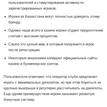
пользователей и стимулирования активности
зарегистрированных игроков.
Игроки из Казахстана могут полностью доверять этому
бренду.
Однако чаще всего в казино игроки отдают предпочтение
слотам с высоким процентом.
Casino это целый мир, в который погружается игрок
после регистрации.
Некоторые мошенники копируют официальные сайты
казино и букмекерских контор.
Пользователи отмечают, что оператор клуба предлагает
играть с минимальных депозитов, но при этом бороться за
крупные выигрыши и регулярно рассчитывать на джекпоты.
Еще одним преимуществом игроки называют развитую
бонусную систему.