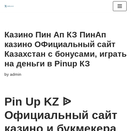
Skip
to
content
Казино Пин Ап КЗ ПинАп
казино ОФициальный сайт
Казахстан с бонусами, играть
на деньги в Pinup КЗ
by
admin
Pin Up KZ ᐉ
Официальный сайт
казино и букмекера