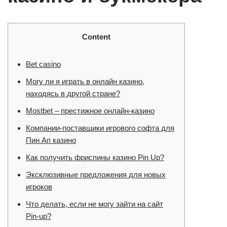
Content
Bet casino
Могу ли я играть в онлайн казино,
находясь в другой стране?
Mostbet – престижное онлайн-казино
Компании-поставщики игрового софта для
Пин Ап казино
Как получить фриспины казино Pin Up?
Эксклюзивные предложения для новых
игроков
Что делать, если не могу зайти на сайт
Pin-up?