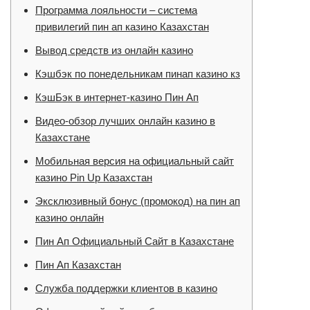
Программа лояльности – система
привилегий пин ап казино Казахстан
Вывод средств из онлайн казино
Кэшбэк по понедельникам пинап казино кз
КэшБэк в интернет-казино Пин Ап
Видео-обзор лучших онлайн казино в
Казахстане
Мобильная версия на официальный сайт
казино Pin Up Казахстан
Эксклюзивный бонус (промокод) на пин ап
казино онлайн
Пин Ап Официальный Сайт в Казахстане
Пин Ап Казахстан
Служба поддержки клиентов в казино