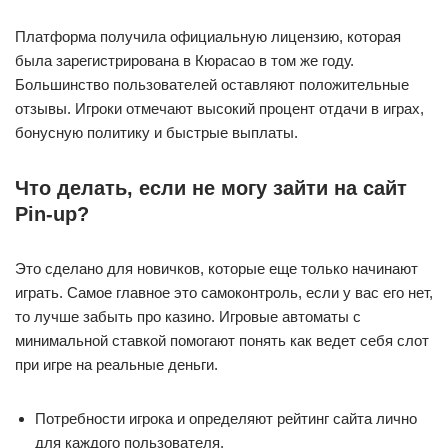
Платформа получила официальную лицензию, которая
была зарегистрирована в Кюрасао в том же году.
Большинство пользователей оставляют положительные
отзывы. Игроки отмечают высокий процент отдачи в играх,
бонусную политику и быстрые выплаты.
Что делать, если не могу зайти на сайт
Pin-up?
Это сделано для новичков, которые еще только начинают
играть. Самое главное это самоконтроль, если у вас его нет,
то лучше забыть про казино. Игровые автоматы с
минимальной ставкой помогают понять как ведет себя слот
при игре на реальные деньги.
Потребности игрока и определяют рейтинг сайта лично
для каждого пользователя.