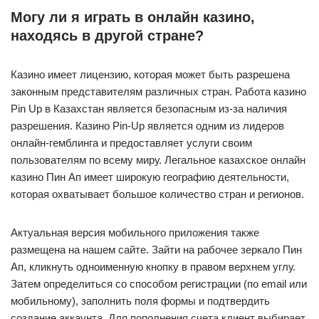
Могу ли я играть в онлайн казино,
находясь в другой стране?
Казино имеет лицензию, которая может быть разрешена
законным представителям различных стран. Работа казино
Pin Up в Казахстан является безопасным из-за наличия
разрешения. Казино Pin-Up является одним из лидеров
онлайн-гемблинга и предоставляет услуги своим
пользователям по всему миру. Легальное казахское онлайн
казино Пин Ап имеет широкую географию деятельности,
которая охватывает большое количество стран и регионов.
Актуальная версия мобильного приложения также
размещена на нашем сайте. Зайти на рабочее зеркало Пин
Ап, кликнуть одноименную кнопку в правом верхнем углу.
Затем определиться со способом регистрации (по email или
мобильному), заполнить поля формы и подтвердить
создание аккаунта. Для пополнения счета клиент выбирает