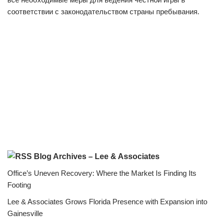
соответствии с законодательством страны пребывания.
Blog Archives – Lee & Associates
Office’s Uneven Recovery: Where the Market Is Finding Its
Footing
Lee & Associates Grows Florida Presence with Expansion into
Gainesville