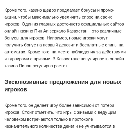
Кроме того, казино щедро предлагает бонусы и промо-
акции, чтобы максимально увеличить спрос на своих
игроков. Один из главных достоинств официальных сайтов
онлайн казино Пин Ап зеркало Казахстан – это различные
бонусы для игроков. Например, новые игроки могут
получить бонус на первый депозит и бесплатные спины на
автоматах. Кроме того, на месте наблюдения за действиями
и турнирами с призами. В Казахстане популярность онлайн
казино Пинап регулярно растет.
Эксклюзивные предложения для новых
игроков
Кроме того, он делает игру более зависимой от потери
игроков. Стоит отметить, что игры с живыми с ведущим
человеком встречаются только в протоколе
незначительного количества денег и не учитываются в