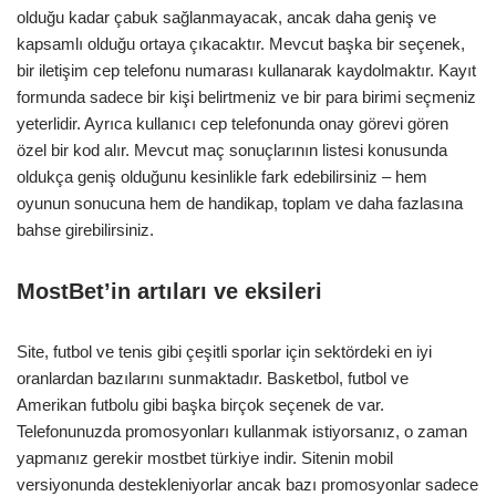
olduğu kadar çabuk sağlanmayacak, ancak daha geniş ve
kapsamlı olduğu ortaya çıkacaktır. Mevcut başka bir seçenek,
bir iletişim cep telefonu numarası kullanarak kaydolmaktır. Kayıt
formunda sadece bir kişi belirtmeniz ve bir para birimi seçmeniz
yeterlidir. Ayrıca kullanıcı cep telefonunda onay görevi gören
özel bir kod alır. Mevcut maç sonuçlarının listesi konusunda
oldukça geniş olduğunu kesinlikle fark edebilirsiniz – hem
oyunun sonucuna hem de handikap, toplam ve daha fazlasına
bahse girebilirsiniz.
MostBet’in artıları ve eksileri
Site, futbol ve tenis gibi çeşitli sporlar için sektördeki en iyi
oranlardan bazılarını sunmaktadır. Basketbol, futbol ve
Amerikan futbolu gibi başka birçok seçenek de var.
Telefonunuzda promosyonları kullanmak istiyorsanız, o zaman
yapmanız gerekir mostbet türkiye indir. Sitenin mobil
versiyonunda destekleniyorlar ancak bazı promosyonlar sadece