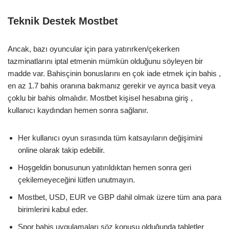
Teknik Destek Mostbet
Ancak, bazı oyuncular için para yatırırken/çekerken
tazminatlarını iptal etmenin mümkün olduğunu söyleyen bir
madde var. Bahisçinin bonuslarını en çok iade etmek için bahis ,
en az 1.7 bahis oranına bakmanız gerekir ve ayrıca basit veya
çoklu bir bahis olmalıdır. Mostbet kişisel hesabına giriş ,
kullanıcı kaydından hemen sonra sağlanır.
Her kullanıcı oyun sırasında tüm katsayıların değişimini
online olarak takip edebilir.
Hoşgeldin bonusunun yatırıldıktan hemen sonra geri
çekilemeyeceğini lütfen unutmayın.
Mostbet, USD, EUR ve GBP dahil olmak üzere tüm ana para
birimlerini kabul eder.
Spor bahis uygulamaları söz konusu olduğunda tabletler