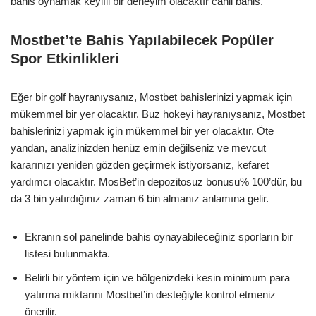
bahis oynamak keyifli bir deneyim olacaktır
canli bahis
.
Mostbet’te Bahis Yapılabilecek Popüler
Spor Etkinlikleri
Eğer bir golf hayranıysanız, Mostbet bahislerinizi yapmak için
mükemmel bir yer olacaktır. Buz hokeyi hayranıysanız, Mostbet
bahislerinizi yapmak için mükemmel bir yer olacaktır. Öte
yandan, analizinizden henüz emin değilseniz ve mevcut
kararınızı yeniden gözden geçirmek istiyorsanız, kefaret
yardımcı olacaktır. MosBet’in depozitosuz bonusu% 100’dür, bu
da 3 bin yatırdığınız zaman 6 bin almanız anlamına gelir.
Ekranın sol panelinde bahis oynayabileceğiniz sporların bir
listesi bulunmakta.
Belirli bir yöntem için ve bölgenizdeki kesin minimum para
yatırma miktarını Mostbet’in desteğiyle kontrol etmeniz
önerilir.