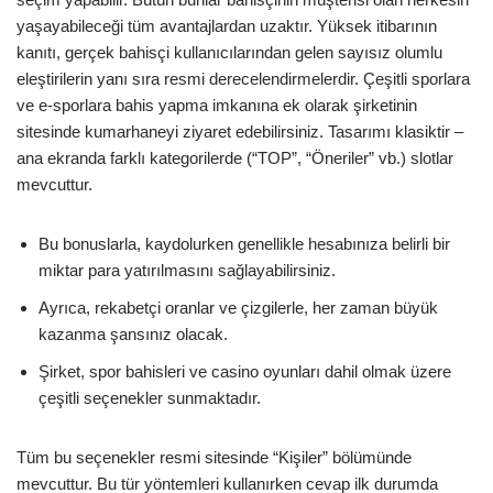
yaşayabileceği tüm avantajlardan uzaktır. Yüksek itibarının
kanıtı, gerçek bahisçi kullanıcılarından gelen sayısız olumlu
eleştirilerin yanı sıra resmi derecelendirmelerdir. Çeşitli sporlara
ve e-sporlara bahis yapma imkanına ek olarak şirketinin
sitesinde kumarhaneyi ziyaret edebilirsiniz. Tasarımı klasiktir –
ana ekranda farklı kategorilerde (“TOP”, “Öneriler” vb.) slotlar
mevcuttur.
Bu bonuslarla, kaydolurken genellikle hesabınıza belirli bir
miktar para yatırılmasını sağlayabilirsiniz.
Ayrıca, rekabetçi oranlar ve çizgilerle, her zaman büyük
kazanma şansınız olacak.
Şirket, spor bahisleri ve casino oyunları dahil olmak üzere
çeşitli seçenekler sunmaktadır.
Tüm bu seçenekler resmi sitesinde “Kişiler” bölümünde
mevcuttur. Bu tür yöntemleri kullanırken cevap ilk durumda