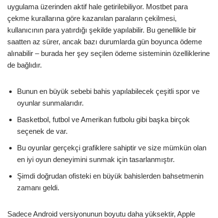
uygulama üzerinden aktif hale getirilebiliyor. Mostbet para
çekme kurallarına göre kazanılan paraların çekilmesi,
kullanıcının para yatırdığı şekilde yapılabilir. Bu genellikle bir
saatten az sürer, ancak bazı durumlarda gün boyunca ödeme
alınabilir – burada her şey seçilen ödeme sisteminin özelliklerine
de bağlıdır.
Bunun en büyük sebebi bahis yapılabilecek çeşitli spor ve
oyunlar sunmalarıdır.
Basketbol, futbol ve Amerikan futbolu gibi başka birçok
seçenek de var.
Bu oyunlar gerçekçi grafiklere sahiptir ve size mümkün olan
en iyi oyun deneyimini sunmak için tasarlanmıştır.
Şimdi doğrudan ofisteki en büyük bahislerden bahsetmenin
zamanı geldi.
Sadece Android versiyonunun boyutu daha yüksektir, Apple