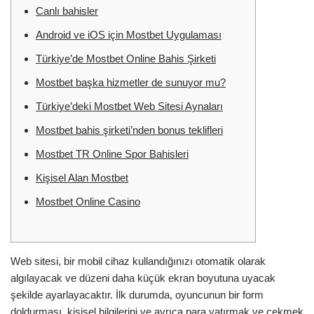
Canlı bahisler
Android ve iOS için Mostbet Uygulaması
Türkiye’de Mostbet Online Bahis Şirketi
Mostbet başka hizmetler de sunuyor mu?
Türkiye’deki Mostbet Web Sitesi Aynaları
Mostbet bahis şirketi’nden bonus teklifleri
Mostbet TR Online Spor Bahisleri
Kişisel Alan Mostbet
Mostbet Online Casino
Web sitesi, bir mobil cihaz kullandığınızı otomatik olarak
algılayacak ve düzeni daha küçük ekran boyutuna uyacak
şekilde ayarlayacaktır. İlk durumda, oyuncunun bir form
doldurması, kişisel bilgilerini ve ayrıca para yatırmak ve çekmek