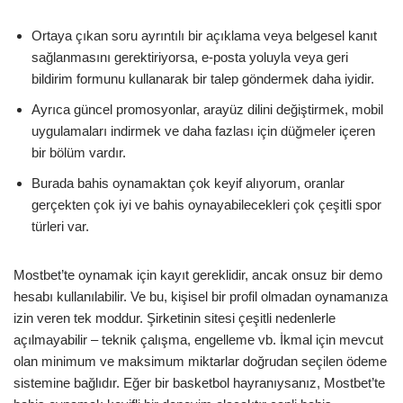
Ortaya çıkan soru ayrıntılı bir açıklama veya belgesel kanıt
sağlanmasını gerektiriyorsa, e-posta yoluyla veya geri
bildirim formunu kullanarak bir talep göndermek daha iyidir.
Ayrıca güncel promosyonlar, arayüz dilini değiştirmek, mobil
uygulamaları indirmek ve daha fazlası için düğmeler içeren
bir bölüm vardır.
Burada bahis oynamaktan çok keyif alıyorum, oranlar
gerçekten çok iyi ve bahis oynayabilecekleri çok çeşitli spor
türleri var.
Mostbet’te oynamak için kayıt gereklidir, ancak onsuz bir demo
hesabı kullanılabilir. Ve bu, kişisel bir profil olmadan oynamanıza
izin veren tek moddur. Şirketinin sitesi çeşitli nedenlerle
açılmayabilir – teknik çalışma, engelleme vb. İkmal için mevcut
olan minimum ve maksimum miktarlar doğrudan seçilen ödeme
sistemine bağlıdır. Eğer bir basketbol hayranıysanız, Mostbet’te