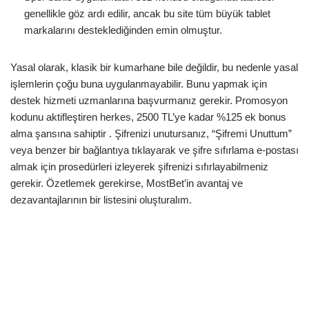
genellikle göz ardı edilir, ancak bu site tüm büyük tablet
markalarını desteklediğinden emin olmuştur.
Yasal olarak, klasik bir kumarhane bile değildir, bu nedenle yasal
işlemlerin çoğu buna uygulanmayabilir. Bunu yapmak için
destek hizmeti uzmanlarına başvurmanız gerekir. Promosyon
kodunu aktifleştiren herkes, 2500 TL’ye kadar %125 ek bonus
alma şansına sahiptir . Şifrenizi unutursanız, “Şifremi Unuttum”
veya benzer bir bağlantıya tıklayarak ve şifre sıfırlama e-postası
almak için prosedürleri izleyerek şifrenizi sıfırlayabilmeniz
gerekir. Özetlemek gerekirse, MostBet’in avantaj ve
dezavantajlarının bir listesini oluşturalım.