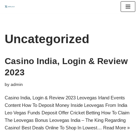
Skip
to
content
Uncategorized
Casino India, Login & Review
2023
by
admin
Casino India, Login & Review 2023 Leovegas Irland Events
Content How To Deposit Money Inside Leovegas From India
Leo Vegas Funds Deposit Offer Cricket Betting How To Claim
The Leovegas Bonus Leovegas India – The King Regarding
Casino! Best Deals Online To Shop In Lowest…
Read More »