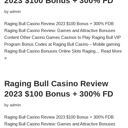
2023 $100 Bonus + 300% FD
by
admin
Raging Bull Casino Review 2023 $100 Bonus + 300% FDB
Raging Bull Casino Review: Games and Attractive Bonuses
Content Other Casino Games Casinos to Play Raging Bull VIP
Program Bonus Codes at Raging Bull Casino – Mobile gaming
Raging Bull Casino Bonuses Online Slots Raging…
Read More
»
Raging Bull Casino Review
2023 $100 Bonus + 300% FD
by
admin
Raging Bull Casino Review 2023 $100 Bonus + 300% FDB
Raging Bull Casino Review: Games and Attractive Bonuses